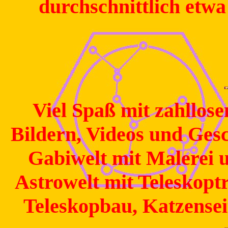
durchschnittlich etw
Viel Spaß mit zahllose
Bildern, Videos und Gesc
Gabiwelt mit Malerei 
Astrowelt mit Teleskopt
Teleskopbau, Katzensei