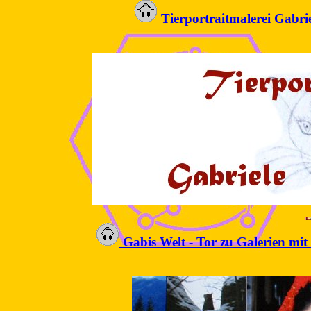
Tierportraitmalerei Gabriel
Gabis Welt - Tor zu Galerien mit