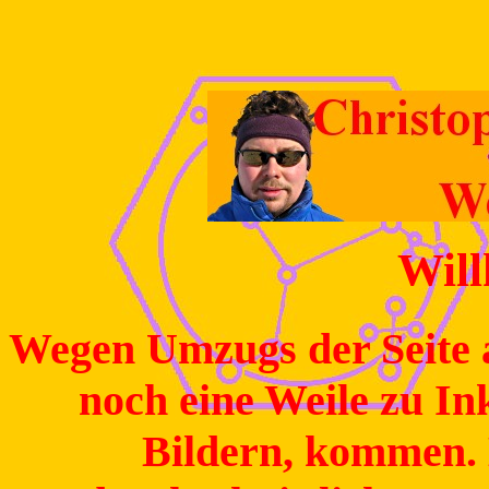
Wil
Wegen Umzugs der Seite a
noch eine Weile zu In
Bildern, kommen. 