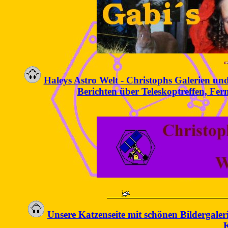
Haleys Astro Welt - Christophs Galerien u
Berichten über Teleskoptreffen, Fer
Unsere Katzenseite mit schönen Bildergaler
K