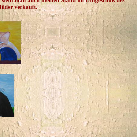
he sieht man auch meinen Stand im Erdgeschoß des
ilder verkauft.