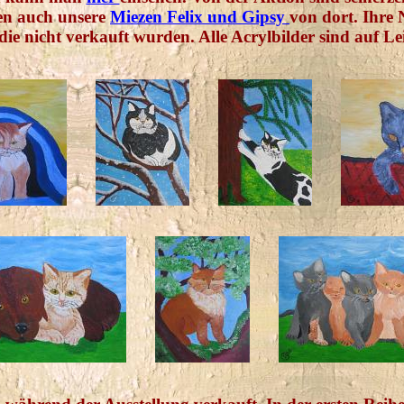
en auch unsere
Miezen Felix und Gipsy
von dort. Ihre 
r, die nicht verkauft wurden. Alle Acrylbilder sind au