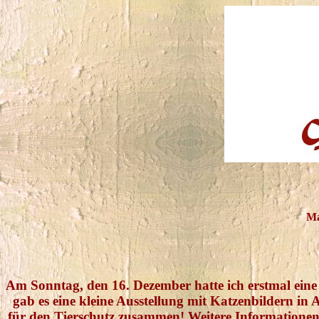
Ma
Am Sonntag, den 16. Dezember hatte ich erstmal eine
gab es eine kleine Ausstellung mit Katzenbildern i
für den Tierschutz zusammen! Weitere Information