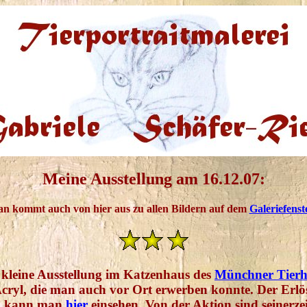
Meine Ausstellung am 16.12.07:
n kommt auch von hier aus zu allen Bildern auf dem
Galeriefens
 kleine Ausstellung im Katzenhaus des
Münchner Tier
n Acryl, die man auch vor Ort erwerben konnte. Der E
en kann man
hier
einsehen. Von der Aktion sind seinerzeit