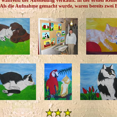
n während der Ausstellung verkauft. In der ersten Rei
Als die Aufnahme gemacht wurde, waren bereits zwei B