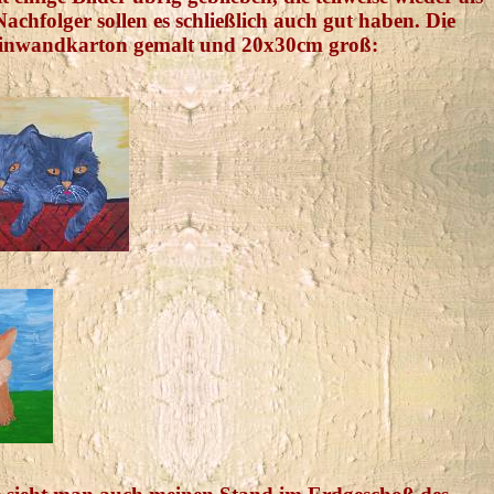
Nachfolger sollen es schließlich auch gut haben. Die
f Leinwandkarton gemalt und 20x30cm groß: