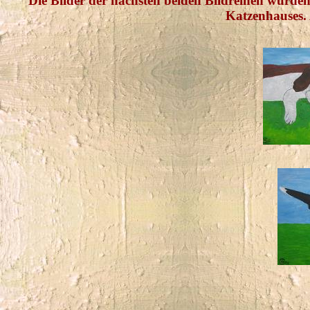
Die Bilder der nächsten beiden Bildreihen wurde
Katzenhauses. 